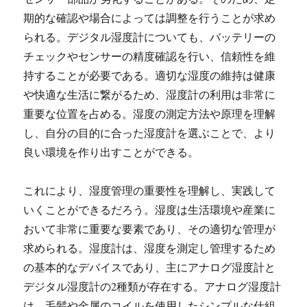
期的な確認や場合によっては調整を行うことが求め
られる。デジタル湿度計についても、バッテリーの
チェックやセンサーの精度確認を行い、信頼性を維
持することが必要である。適切な湿度の維持は健康
や快適な生活に繋がるため、湿度計の利用は非常に
重要な位置を占める。湿度の測定方法や原理を理解
し、自分の目的に合った湿度計を選ぶことで、より
良い環境を作り出すことができる。
これにより、湿度管理の重要性を理解し、実践して
いくことができるだろう。湿度は生活環境や産業に
おいて非常に重要な要素であり、その適切な管理が
求められる。湿度計は、湿度を測定し管理するため
の基本的なデバイスであり、主にアナログ湿度計と
デジタル湿度計の2種類が存在する。アナログ湿度計
は、毛髪や金属のコイルを使用したシンプルな仕組