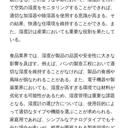
て空気の湿度をモニタリングすることができれば、
適切な加湿器や除湿器を使用する意識が高まる。そ
の結果、快適な住環境を維持することができる。ま
た、湿度計は産業においても重要な役割を果たして
いる。
食品業界では、湿度が製品の品質や安全性に大きな
影響を及ぼす。例えば、パンの製造工程において適
切な湿度を維持することがなければ、製品の食感や
風味が損なわれることがある。また、電子機器や製
薬業界においても、湿度が高すぎる環境では材料が
劣化する可能性があるため、湿度管理は重要な課題
となる。湿度計の選び方については、使用目的によ
って適切なタイプや機能を選ぶことが求められる。
家庭用であれば、シンプルなアナログタイプでも十
分な場合が多いが、精度が重視される製造現場など