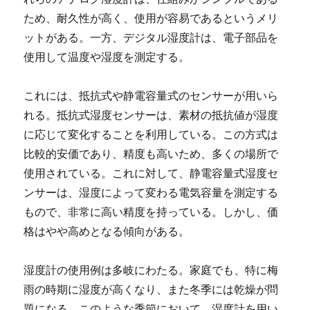
ため、耐久性が高く、使用が容易であるというメリ
ットがある。一方、デジタル湿度計は、電子部品を
使用して温度や湿度を測定する。
これには、抵抗式や静電容量式のセンサーが用いら
れる。抵抗式湿度センサーは、素材の抵抗値が湿度
に応じて変化することを利用している。この方式は
比較的安価であり、精度も高いため、多くの場所で
使用されている。これに対して、静電容量式湿度セ
ンサーは、湿度によって変わる電気容量を測定する
もので、非常に高い精度を持っている。しかし、価
格はやや高めとなる傾向がある。
湿度計の使用例は多岐にわたる。家庭でも、特に梅
雨の時期に湿度が高くなり、また冬季には乾燥が問
題になる。このような季節において、湿度計を用い