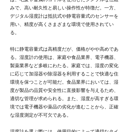
みで、高い耐久性と易しい操作性が特徴だ。一方、
デジタル湿度計は抵抗式や静電容量式のセンサーを
用い、精度が高くさまざまな環境で使用されてい
る。
特に静電容量式は高精度だが、価格がやや高めであ
る。湿度計の使用は、家庭や食品業界、電子機器、
製薬業界など多岐にわたる。家庭では、湿度の変化
に応じて加湿器や除湿器を利用することで快適な住
環境を保つことが可能だ。食品業界においては、湿
度が製品の品質や安全性に直接影響を与えるため、
適切な管理が求められる。また、湿度が高すぎる環
境では電子機器や薬品の劣化が進むことから、正確
な湿度測定が不可欠である。
湿度計を選ぶ際には、使用目的によって適切なタイ