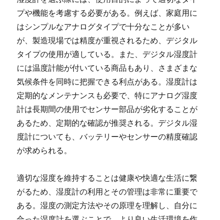
プや機能を考慮する必要がある。例えば、家庭用に
はシンプルなアナログタイプで十分なことが多い
が、製造現場では精度が重視されるため、デジタル
タイプの使用が適している。また、デジタル湿度計
には温度計能が付いている商品もあり、さまざまな
気候条件を同時に把握できる利点がある。湿度計は
定期的なメンテナンスも必要で、特にアナログ湿度
計は長期間の使用でセンサー部品が劣化することが
あるため、定期的な確認が推奨される。デジタル湿
度計についても、バッテリーやセンサーの精度確認
が求められる。
適切な湿度を維持することは健康や快適な生活に繋
がるため、湿度計の利用とその管理は非常に重要で
ある。湿度の測定方法やその原理を理解し、自分に
合った湿度計を選ぶことで、より良い生活環境を作