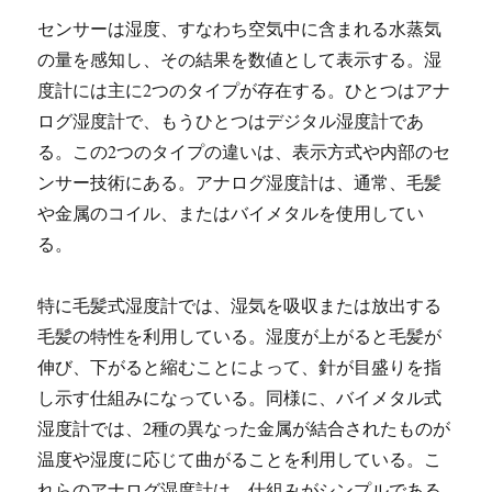
センサーは湿度、すなわち空気中に含まれる水蒸気
の量を感知し、その結果を数値として表示する。湿
度計には主に2つのタイプが存在する。ひとつはアナ
ログ湿度計で、もうひとつはデジタル湿度計であ
る。この2つのタイプの違いは、表示方式や内部のセ
ンサー技術にある。アナログ湿度計は、通常、毛髪
や金属のコイル、またはバイメタルを使用してい
る。
特に毛髪式湿度計では、湿気を吸収または放出する
毛髪の特性を利用している。湿度が上がると毛髪が
伸び、下がると縮むことによって、針が目盛りを指
し示す仕組みになっている。同様に、バイメタル式
湿度計では、2種の異なった金属が結合されたものが
温度や湿度に応じて曲がることを利用している。こ
れらのアナログ湿度計は、仕組みがシンプルである