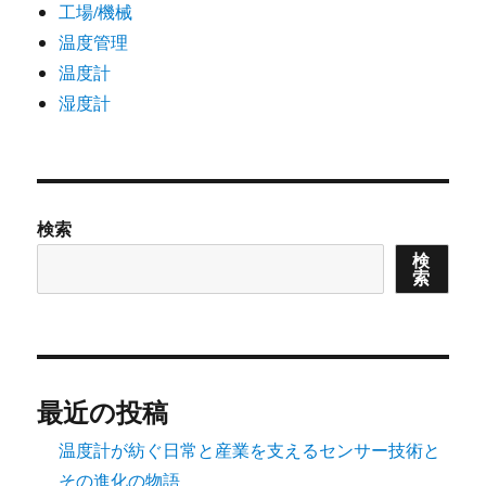
工場/機械
温度管理
温度計
湿度計
検索
検
索
最近の投稿
温度計が紡ぐ日常と産業を支えるセンサー技術と
その進化の物語