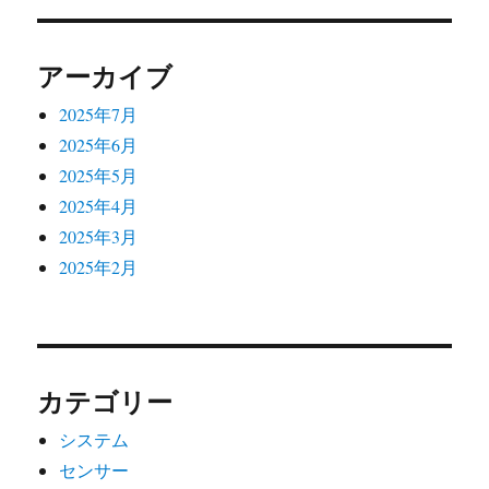
ョ
アーカイブ
ン
2025年7月
2025年6月
2025年5月
2025年4月
2025年3月
2025年2月
カテゴリー
システム
センサー