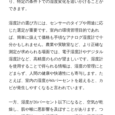
り、特定の条件下での湿度変化を追いかけることが
できます。
湿度計の選び方には、センサーのタイプや用途に応
じた選定が重要です。室内の環境管理目的であれ
ば、簡単に扱えて価格も手頃なアナログ湿度計で十
分かもしれません。農業や実験室など、より正確な
測定が求められる場面では、電子湿度計やデジタル
湿度計など、高精度のものが望ましいです。湿度計
を使用することで得られる情報は、湿度の管理にと
どまらず、人間の健康や快適性にも寄与します。た
とえば、室内の湿度が60パーセントを超えると、カ
ビが発生しやすくなると言われています。
一方、湿度が20パーセント以下になると、空気が乾
燥し、肌や喉に悪影響を及ぼすことがあります。つ