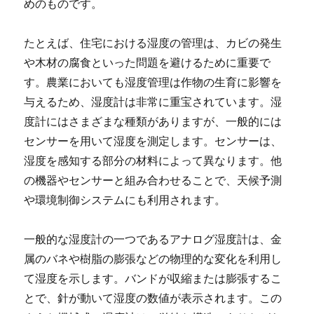
めのものです。
たとえば、住宅における湿度の管理は、カビの発生
や木材の腐食といった問題を避けるために重要で
す。農業においても湿度管理は作物の生育に影響を
与えるため、湿度計は非常に重宝されています。湿
度計にはさまざまな種類がありますが、一般的には
センサーを用いて湿度を測定します。センサーは、
湿度を感知する部分の材料によって異なります。他
の機器やセンサーと組み合わせることで、天候予測
や環境制御システムにも利用されます。
一般的な湿度計の一つであるアナログ湿度計は、金
属のバネや樹脂の膨張などの物理的な変化を利用し
て湿度を示します。バンドが収縮または膨張するこ
とで、針が動いて湿度の数値が表示されます。この