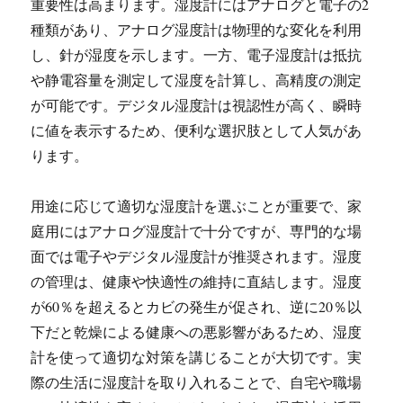
重要性は高まります。湿度計にはアナログと電子の2
種類があり、アナログ湿度計は物理的な変化を利用
し、針が湿度を示します。一方、電子湿度計は抵抗
や静電容量を測定して湿度を計算し、高精度の測定
が可能です。デジタル湿度計は視認性が高く、瞬時
に値を表示するため、便利な選択肢として人気があ
ります。
用途に応じて適切な湿度計を選ぶことが重要で、家
庭用にはアナログ湿度計で十分ですが、専門的な場
面では電子やデジタル湿度計が推奨されます。湿度
の管理は、健康や快適性の維持に直結します。湿度
が60％を超えるとカビの発生が促され、逆に20％以
下だと乾燥による健康への悪影響があるため、湿度
計を使って適切な対策を講じることが大切です。実
際の生活に湿度計を取り入れることで、自宅や職場