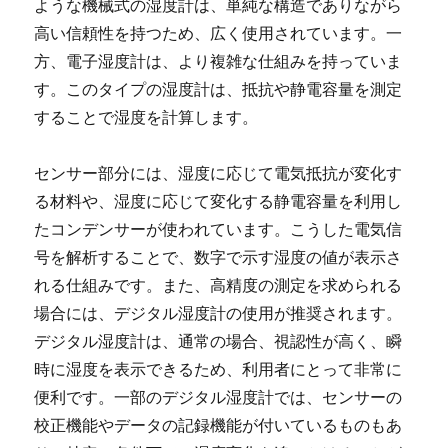
ような機械式の湿度計は、単純な構造でありながら
高い信頼性を持つため、広く使用されています。一
方、電子湿度計は、より複雑な仕組みを持っていま
す。このタイプの湿度計は、抵抗や静電容量を測定
することで湿度を計算します。
センサー部分には、湿度に応じて電気抵抗が変化す
る材料や、湿度に応じて変化する静電容量を利用し
たコンデンサーが使われています。こうした電気信
号を解析することで、数字で示す湿度の値が表示さ
れる仕組みです。また、高精度の測定を求められる
場合には、デジタル湿度計の使用が推奨されます。
デジタル湿度計は、通常の場合、視認性が高く、瞬
時に湿度を表示できるため、利用者にとって非常に
便利です。一部のデジタル湿度計では、センサーの
校正機能やデータの記録機能が付いているものもあ