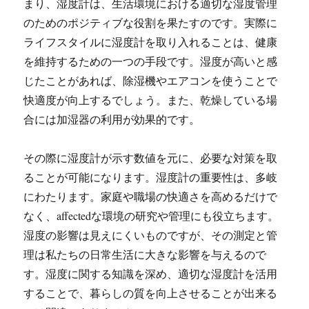
まり、湿度計は、生活環境における適切な湿度管理
のためのポジティブな役割を果たすのです。実際に
ライフスタイルに湿度計を取り入れることは、健康
を維持するための一つの手段です。湿度が高いと感
じたことがあれば、除湿機やエアコンを使うことで
快適度が向上するでしょう。また、乾燥している場
合には加湿器の利用が効果的です。
その際に湿度計が示す数値を元に、必要な対策を取
ることが可能になります。湿度計の重要性は、多岐
にわたります。家庭や職場の快適さを高めるだけで
なく、affectedな環境の研究や管理にも役立ちます。
湿度の影響は見えにくいものですが、その測定と管
理は私たちの日常生活に大きな影響を与えるので
す。湿度に関する知識を深め、適切な湿度計を活用
することで、暮らしの質を向上させることが出来る