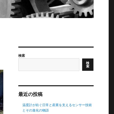
検索
検
索
最近の投稿
温度計が紡ぐ日常と産業を支えるセンサー技術
とその進化の物語