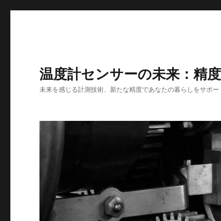
温度計センサーの未来：精
未来を感じる計測技術、新たな精度であなたの暮らしをサポー