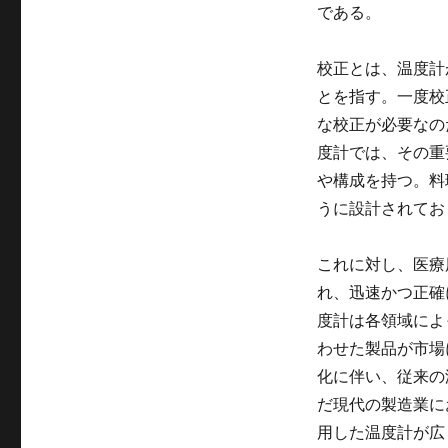
である。
校正とは、温度計
とを指す。一度校
な校正が必要なの
度計では、その重
や構成を持つ。料
うに設計されてお
これに対し、医療
れ、迅速かつ正確
度計は各領域によ
わせた製品が市場
化に伴い、従来の
だ現代の製造業に
用した温度計が広