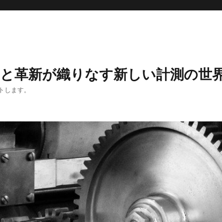
度と革新が織りなす新しい計測の世
トします。