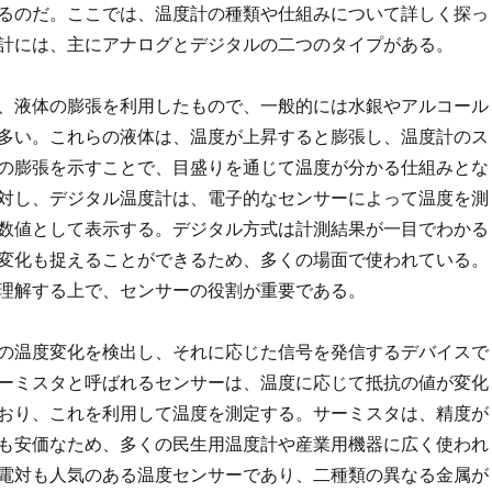
るのだ。ここでは、温度計の種類や仕組みについて詳しく探っ
計には、主にアナログとデジタルの二つのタイプがある。
、液体の膨張を利用したもので、一般的には水銀やアルコール
多い。これらの液体は、温度が上昇すると膨張し、温度計のス
の膨張を示すことで、目盛りを通じて温度が分かる仕組みとな
対し、デジタル温度計は、電子的なセンサーによって温度を測
数値として表示する。デジタル方式は計測結果が一目でわかる
変化も捉えることができるため、多くの場面で使われている。
理解する上で、センサーの役割が重要である。
の温度変化を検出し、それに応じた信号を発信するデバイスで
ーミスタと呼ばれるセンサーは、温度に応じて抵抗の値が変化
おり、これを利用して温度を測定する。サーミスタは、精度が
も安価なため、多くの民生用温度計や産業用機器に広く使われ
電対も人気のある温度センサーであり、二種類の異なる金属が