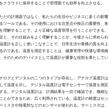
をクラウドに保存することで管理面でも効率を向上させる。
ただの計測器ではなく、私たちの生活やビジネスに多くの影響
るツールである。その使用における注意点や校正の重要性、各
を理解することで、より正確な温度管理を行うことができる。
定と、その仕組みをよく理解することが、今後さらに求められ
温度計を正しく使いこなすことで、日常生活や業務の質を向上
るのである。温度を測定することは、健康管理や快適な環境維
、そのためのデバイスとして温度計が重要な役割を果たしてい
ナログとデジタルの二つのタイプが存在し、アナログ温度計は
して温度を示し、デジタル温度計は電子センサーで温度を測定
する。デジタル温度計は、計測結果を一目で確認でき、微細な
ことができるため、広く利用されている。温度計の精度はセン
ーミスタや熱電対などのセンサーが使われる。サーミスタは、