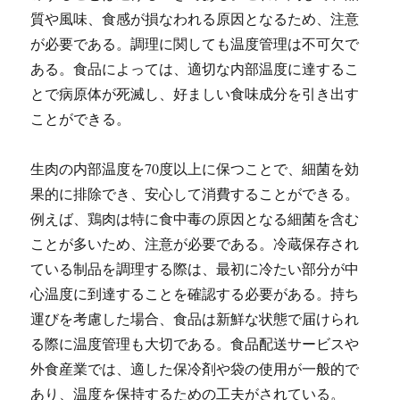
質や風味、食感が損なわれる原因となるため、注意
が必要である。調理に関しても温度管理は不可欠で
ある。食品によっては、適切な内部温度に達するこ
とで病原体が死滅し、好ましい食味成分を引き出す
ことができる。
生肉の内部温度を70度以上に保つことで、細菌を効
果的に排除でき、安心して消費することができる。
例えば、鶏肉は特に食中毒の原因となる細菌を含む
ことが多いため、注意が必要である。冷蔵保存され
ている制品を調理する際は、最初に冷たい部分が中
心温度に到達することを確認する必要がある。持ち
運びを考慮した場合、食品は新鮮な状態で届けられ
る際に温度管理も大切である。食品配送サービスや
外食産業では、適した保冷剤や袋の使用が一般的で
あり、温度を保持するための工夫がされている。