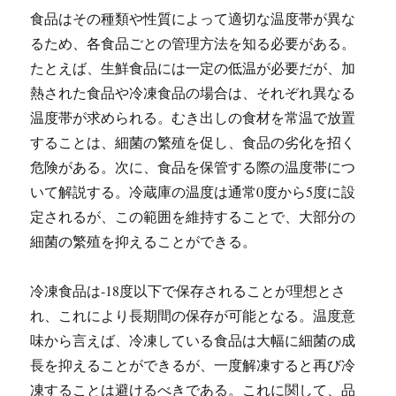
食品はその種類や性質によって適切な温度帯が異な
るため、各食品ごとの管理方法を知る必要がある。
たとえば、生鮮食品には一定の低温が必要だが、加
熱された食品や冷凍食品の場合は、それぞれ異なる
温度帯が求められる。むき出しの食材を常温で放置
することは、細菌の繁殖を促し、食品の劣化を招く
危険がある。次に、食品を保管する際の温度帯につ
いて解説する。冷蔵庫の温度は通常0度から5度に設
定されるが、この範囲を維持することで、大部分の
細菌の繁殖を抑えることができる。
冷凍食品は-18度以下で保存されることが理想とさ
れ、これにより長期間の保存が可能となる。温度意
味から言えば、冷凍している食品は大幅に細菌の成
長を抑えることができるが、一度解凍すると再び冷
凍することは避けるべきである。これに関して、品