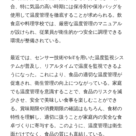
合、特に気温の高い時期には保冷剤や保冷バッグを
使用して温度管理を徹底することが求められる。飲
食店や料理学校では、厳密な温度管理のマニュアル
が設けられ、従業員が衛生的かつ安全に調理できる
環境が整備されている。
最近では、センサー技術やIoTを用いた温度監視シス
テムが普及し、リアルタイムで温度を監視できるよ
うになった。これにより、食品の適切な温度管理が
促進され、衛生管理の向上につながっている。家庭
でも温度管理を意識することで、食品のリスクを減
少させ、安全で美味しい食事を楽しむことができ
る。賞味期限や消費期限の確認はもちろん、食材の
特性を理解し、適切に扱うことが家庭内の安全な食
卓づくりに寄与する。このように、温度管理は衛生
面だけでなく、食品の質にも直結している。