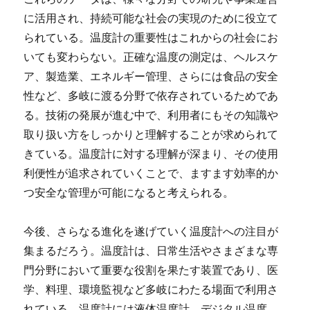
に活用され、持続可能な社会の実現のために役立て
られている。温度計の重要性はこれからの社会にお
いても変わらない。正確な温度の測定は、ヘルスケ
ア、製造業、エネルギー管理、さらには食品の安全
性など、多岐に渡る分野で依存されているためであ
る。技術の発展が進む中で、利用者にもその知識や
取り扱い方をしっかりと理解することが求められて
きている。温度計に対する理解が深まり、その使用
利便性が追求されていくことで、ますます効率的か
つ安全な管理が可能になると考えられる。
今後、さらなる進化を遂げていく温度計への注目が
集まるだろう。温度計は、日常生活やさまざまな専
門分野において重要な役割を果たす装置であり、医
学、料理、環境監視など多岐にわたる場面で利用さ
れている。温度計には液体温度計、デジタル温度