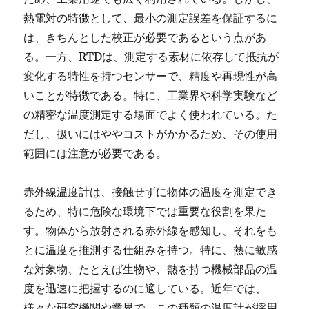
熱電対の特徴として、最小の測定誤差を保証するに
は、きちんとした校正が必要であるという点があ
る。一方、RTDは、測定する素材に依存して抵抗が
変化する特性を持つセンサーで、精度や再現性が高
いことが特徴である。特に、工業界や科学実験など
の精密な温度測定する場面でよく使われている。た
だし、扱いにはややコストがかかるため、その使用
範囲には注意が必要である。
赤外線温度計は、接触せずに物体の温度を測定でき
るため、特に危険な環境下では重要な役割を果た
す。物体から放射される赤外線を感知し、それをも
とに温度を推測する仕組みを持つ。特に、熱に敏感
な対象物、たとえば生物や、熱を持つ機械部品の温
度を迅速に把握するのに適している。近年では、
様々な研究機関や業界で、この種類の温度計が採用