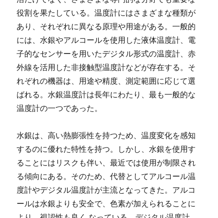
役割を果たしている。温度計にはさまざまな種類が
あり、それぞれに異なる原理や用途がある。一般的
には、水銀やアルコールを使用した液体温度計、電
子的なセンサーを用いたデジタル形式の温度計、赤
外線を活用した非接触型温度計などが存在する。そ
れぞれの機器は、用途や精度、測定範囲に応じて選
ばれる。水銀温度計は長年にわたり、最も一般的な
温度計の一つであった。
水銀は、高い熱膨張性を持つため、温度変化を感知
するのに優れた特性を持つ。しかし、水銀を使用す
ることにはリスクも伴い、最近では使用が制限され
る傾向にある。そのため、代替としてアルコール温
度計やデジタル温度計が主流となってきた。アルコ
ールは水銀よりも安全で、色素が加えられることに
より、視認性も良く なっている。デジタル温度計