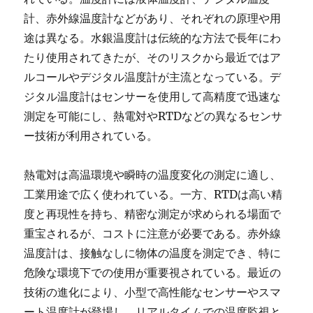
計、赤外線温度計などがあり、それぞれの原理や用
途は異なる。水銀温度計は伝統的な方法で長年にわ
たり使用されてきたが、そのリスクから最近ではア
ルコールやデジタル温度計が主流となっている。デ
ジタル温度計はセンサーを使用して高精度で迅速な
測定を可能にし、熱電対やRTDなどの異なるセンサ
ー技術が利用されている。
熱電対は高温環境や瞬時の温度変化の測定に適し、
工業用途で広く使われている。一方、RTDは高い精
度と再現性を持ち、精密な測定が求められる場面で
重宝されるが、コストに注意が必要である。赤外線
温度計は、接触なしに物体の温度を測定でき、特に
危険な環境下での使用が重要視されている。最近の
技術の進化により、小型で高性能なセンサーやスマ
ート温度計が登場し、リアルタイムでの温度監視と