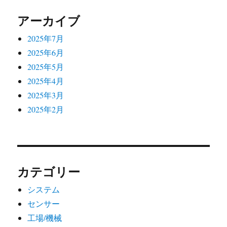
ョ
アーカイブ
ン
2025年7月
2025年6月
2025年5月
2025年4月
2025年3月
2025年2月
カテゴリー
システム
センサー
工場/機械