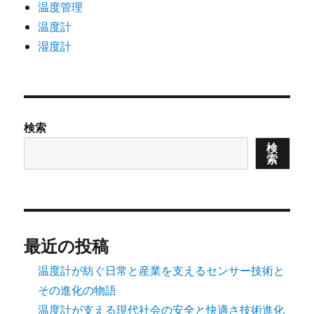
温度管理
温度計
湿度計
検索
検
索
最近の投稿
温度計が紡ぐ日常と産業を支えるセンサー技術と
その進化の物語
温度計が支える現代社会の安全と快適さ技術進化