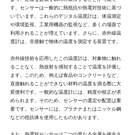
す。センサーは一般的に熱抵抗や熱電対技術に基づ
いています。これらのデジタル温度計は、体温測定
や環境監視、工業用機器の監視など、多くの場面で
利用されることが増えています。さらに、赤外線温
度計は、非接触で物体の温度を測定する装置です。
赤外線技術を応用したこの温度計は、対象物に触れ
ることなく、熱放射を感知することで温度を評価し
ます。このため、例えば食品やコンクリートなど、
直接触れることができない材料の温度を測る際に大
変便利です。一般的な温度計には、精度や校正が求
められます。そのため、センサーの選定や配置は重
要です。センサーには、プラチナまたはニッケル鋼
などの抵抗体を使用したものがあります。
また、熱電対センサーは二つの異なる金属を接合さ