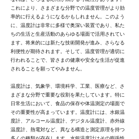
これにより、さまざまな分野での温度管理がより効
率的に行えるようになるかもしれません。このよう
に、温度計は非常に多様で奥深い装置であり、私た
ちの生活と生産活動のあらゆる場面で活用されてい
ます。将来的には新たな技術開発が進み、さらなる
利便性が期待されます。そして、温度管理が適切に
行われることで、皆さまの健康や安全な生活が促進
されることを願ってやみません。
温度計は、気象学、環境科学、工業、医療など、さ
まざまな分野で重要な役割を果たしています。特に
日常生活において、食品の保存や体温測定の場面で
その重要性が高まっています。温度計には、水銀温
度計、アルコール温度計、デジタル温度計、赤外線
温度計、熱電対など、異なる構造と測定原理を持つ
多くの種類が存在します。水銀温度計はその膨張性