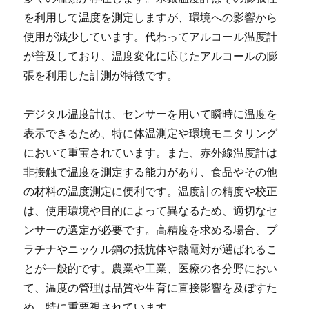
を利用して温度を測定しますが、環境への影響から
使用が減少しています。代わってアルコール温度計
が普及しており、温度変化に応じたアルコールの膨
張を利用した計測が特徴です。
デジタル温度計は、センサーを用いて瞬時に温度を
表示できるため、特に体温測定や環境モニタリング
において重宝されています。また、赤外線温度計は
非接触で温度を測定する能力があり、食品やその他
の材料の温度測定に便利です。温度計の精度や校正
は、使用環境や目的によって異なるため、適切なセ
ンサーの選定が必要です。高精度を求める場合、プ
ラチナやニッケル鋼の抵抗体や熱電対が選ばれるこ
とが一般的です。農業や工業、医療の各分野におい
て、温度の管理は品質や生育に直接影響を及ぼすた
め、特に重要視されています。