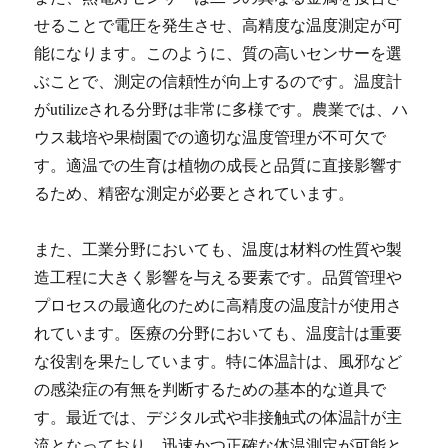
せることで電圧を発生させ、高精度な温度測定が可
能になります。このように、質の高いセンサーを選
ぶことで、測定の信頼性が向上するのです。温度計
がutilizeされる分野は非常に多様です。農業では、ハ
ウス栽培や果樹園での適切な温度管理が不可欠で
す。適温での生育は植物の成長と品質に直接影響す
るため、精密な測定が必要とされています。
また、工業分野においても、温度は材料の性質や製
造工程に大きく影響を与える要素です。品質管理や
プロセスの最適化のために高精度の温度計が使用さ
れています。医療の分野においても、温度計は重要
な役割を果たしています。特に体温計は、風邪など
の感染症の有無を判断するための基本的な道具で
す。最近では、デジタル式や非接触式の体温計が主
流となっており、迅速かつ正確な体温測定が可能と