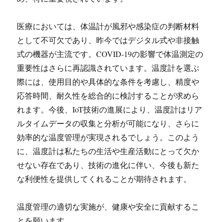
医療においては、体温計が風邪や感染症の判断材料
として不可欠であり、昨今ではデジタル式や非接触
式の機器が主流です。COVID-19の影響で体温測定の
重要性はさらに再認識されています。温度計を選ぶ
際には、使用目的や具体的な条件を考慮し、精度や
応答時間、耐久性を総合的に検討することが求めら
れます。今後、IoT技術の進展により、温度計はリア
ルタイムデータの収集と分析が可能になり、さらに
効率的な温度管理が実現されるでしょう。このよう
に、温度計は私たちの生活や生産活動にとって欠か
せない存在であり、技術の進化に伴い、今後も新た
な利便性を提供してくれることが期待されます。
温度管理の適切な実施が、健康や安全に貢献するこ
とを願います。