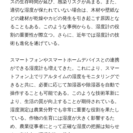
スの生存時間が延び、感染リスクが高まる。また、
適切な湿度が保たれていない場合は、木材や壁紙な
どの建材が乾燥やカビの発生を引き起こす原因とな
ることもある。このような事例からも、湿度計の役
割の重要性が際立つ。さらに、近年では湿度計の技
術も進化を遂げている。
スマートフォンやスマートホームデバイスとの連携
ができる湿度計も増えてきた。これにより、スマー
トフォン上でリアルタイムの湿度をモニタリングで
きると共に、必要に応じて加湿器や除湿器を自動で
操作することも可能である。このような技術革新に
より、生活の質が向上することが期待されている。
湿度測定は農業分野でも非常に重要な役割を果たし
ている。作物の生育には湿度が大きく影響するた
め、農業従事者にとって正確な湿度の把握は知らせ