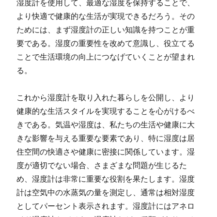
湿度計を使用して、最適な湿度を保持することで、
より快適で健康的な生活が実現できるだろう。その
ためには、まず湿度計の正しい知識を持つことが重
要である。湿度の重要性を改めて意識し、役立てる
ことで生活環境の向上につなげていくことが望まれ
る。
これから湿度計を取り入れた暮らしを公開し、より
健康的な生活スタイルを実現することを心がけるべ
きである。気温や湿度は、私たちの生活や健康に大
きな影響を与える重要な要素であり、特に湿度は居
住空間の快適さや健康に密接に関係しています。湿
度が適切でない場合、さまざまな問題が生じるた
め、湿度計は非常に重要な役割を果たします。湿度
計は空気中の水蒸気の量を測定し、通常は相対湿度
としてパーセント表示されます。湿度計にはアネロ