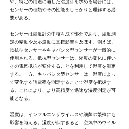
や、特定の用途に適した湿度計を求める場合には、
センサーの種類やその性能をしっかりと理解する必
要がある。
センサーは湿度計の中核を成す部分であり、湿度測
定の精度や反応速度に直接影響を及ぼす。例えば、
抵抗型センサーやキャパシタ型センサーが一般的に
使用される。抵抗型センサーは、湿度の変化に伴い
その電気抵抗が変化することを利用して湿度を測定
する。一方、キャパシタ型センサーは、湿度によっ
て変化する誘電率を測定することで湿度を把握す
る。これにより、より高精度で迅速な湿度測定が可
能となる。
湿度は、インフルエンザウイルスや細菌の繁殖にも
影響を与える。湿度が低すぎると、空気中のウイル