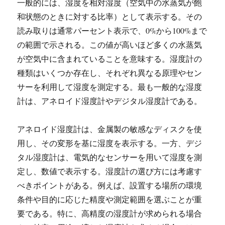
一般的には、湿度を相対湿度（空気中の水蒸気が飽
和状態のときに対する比率）として表示する。その
読み取りは通常パーセント表示で、0%から100%まで
の範囲で示される。この値が高いほど多くの水蒸気
が空気中に含まれていることを意味する。湿度計の
種類はいくつか存在し、それぞれ異なる原理やセン
サーを利用して湿度を測定する。最も一般的な湿度
計は、アネロイド湿度計やデジタル湿度計である。
アネロイド湿度計は、金属製の敏感なディスクを使
用し、その変形を基に湿度を表示する。一方、デジ
タル湿度計は、電気的なセンサーを用いて湿度を測
定し、数値で表示する。湿度計の選び方には考慮す
べきポイントがある。例えば、設置する場所の環境
条件や目的に応じた精度や測定範囲を選ぶことが重
要である。特に、高精度の湿度計が求められる場合