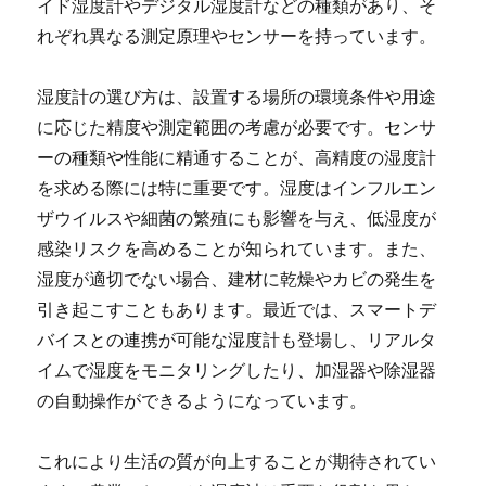
イド湿度計やデジタル湿度計などの種類があり、そ
れぞれ異なる測定原理やセンサーを持っています。
湿度計の選び方は、設置する場所の環境条件や用途
に応じた精度や測定範囲の考慮が必要です。センサ
ーの種類や性能に精通することが、高精度の湿度計
を求める際には特に重要です。湿度はインフルエン
ザウイルスや細菌の繁殖にも影響を与え、低湿度が
感染リスクを高めることが知られています。また、
湿度が適切でない場合、建材に乾燥やカビの発生を
引き起こすこともあります。最近では、スマートデ
バイスとの連携が可能な湿度計も登場し、リアルタ
イムで湿度をモニタリングしたり、加湿器や除湿器
の自動操作ができるようになっています。
これにより生活の質が向上することが期待されてい