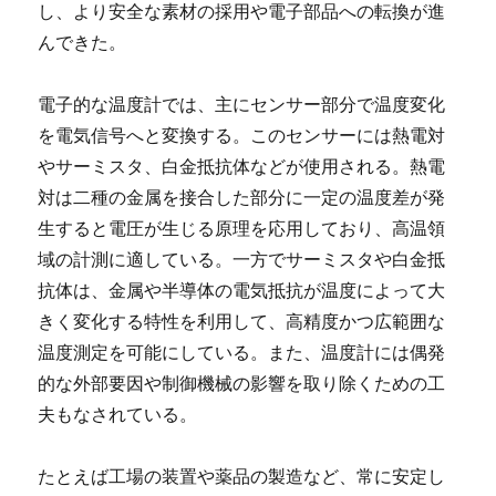
し、より安全な素材の採用や電子部品への転換が進
んできた。
電子的な温度計では、主にセンサー部分で温度変化
を電気信号へと変換する。このセンサーには熱電対
やサーミスタ、白金抵抗体などが使用される。熱電
対は二種の金属を接合した部分に一定の温度差が発
生すると電圧が生じる原理を応用しており、高温領
域の計測に適している。一方でサーミスタや白金抵
抗体は、金属や半導体の電気抵抗が温度によって大
きく変化する特性を利用して、高精度かつ広範囲な
温度測定を可能にしている。また、温度計には偶発
的な外部要因や制御機械の影響を取り除くための工
夫もなされている。
たとえば工場の装置や薬品の製造など、常に安定し