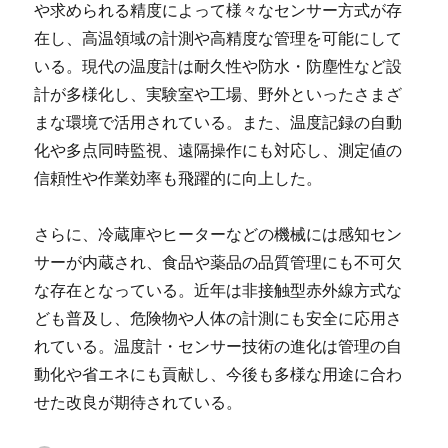
や求められる精度によって様々なセンサー方式が存
在し、高温領域の計測や高精度な管理を可能にして
いる。現代の温度計は耐久性や防水・防塵性など設
計が多様化し、実験室や工場、野外といったさまざ
まな環境で活用されている。また、温度記録の自動
化や多点同時監視、遠隔操作にも対応し、測定値の
信頼性や作業効率も飛躍的に向上した。
さらに、冷蔵庫やヒーターなどの機械には感知セン
サーが内蔵され、食品や薬品の品質管理にも不可欠
な存在となっている。近年は非接触型赤外線方式な
ども普及し、危険物や人体の計測にも安全に応用さ
れている。温度計・センサー技術の進化は管理の自
動化や省エネにも貢献し、今後も多様な用途に合わ
せた改良が期待されている。