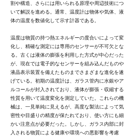
割や構造、さらには用いられる原理や周辺技術につ
いて解説を進める。通常、温度計は物体や気体、液
体の温度を数値化して示す計器である。
温度は物質の持つ熱エネルギーの度合いによって変
化し、精確な測定には専用のセンサーが不可欠とな
る。古くは液体の膨張を利用した方式が中心だった
が、現在では電子的なセンサーを組み込んだものや
液晶表示装置を備えたものまでさまざまな進化を遂
げている。初期の温度計は、ガラス管内に水銀やア
ルコールが封入されており、液体が膨張・収縮する
性質を用いて温度変化を測定していた。これらの機
械は、一見単純に見えるが、高度な製法によって気
密性や目盛りの精度が保たれており、使い方にも細
かい注意点が必要だった。しかし、ガラス内部に封
入される物質による健康や環境への悪影響を考慮