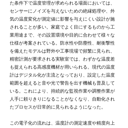
た条件下で温度管理が求められる場面においては、
センサーにノイズを与えないための絶縁処理や、外
気の温度変化が測定値に影響を与えにくい設計が施
されることが多い。家庭でよく目にするものから工
業用途まで、その設置環境や目的に合わせて様々な
仕様が考案されている。防水性や防塵性、耐衝撃性
を備えたモデルは野外や工事現場で頻繁に見られ、
精密計測が要求される実験室では、わずかな温度差
も捉えられる高感度機材が用いられる。現代の温度
計はデジタル化が主流となっており、設定した温度
範囲を超えると音や光で警告を出す機械も普及して
いる。これにより、持続的な監視作業や調整作業が
人手に頼りきりになることがなくなり、自動化され
たプロセスが日常的に見られるようになった。
この電子化の流れは、温度計の測定速度や精度向上