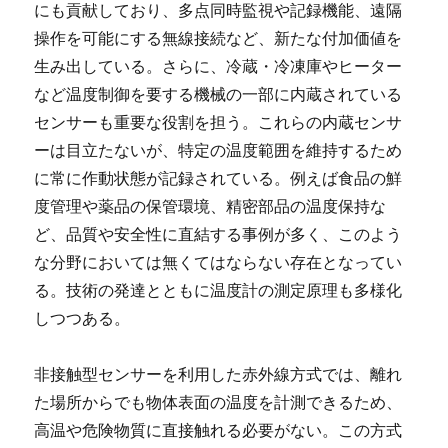
にも貢献しており、多点同時監視や記録機能、遠隔
操作を可能にする無線接続など、新たな付加価値を
生み出している。さらに、冷蔵・冷凍庫やヒーター
など温度制御を要する機械の一部に内蔵されている
センサーも重要な役割を担う。これらの内蔵センサ
ーは目立たないが、特定の温度範囲を維持するため
に常に作動状態が記録されている。例えば食品の鮮
度管理や薬品の保管環境、精密部品の温度保持な
ど、品質や安全性に直結する事例が多く、このよう
な分野においては無くてはならない存在となってい
る。技術の発達とともに温度計の測定原理も多様化
しつつある。
非接触型センサーを利用した赤外線方式では、離れ
た場所からでも物体表面の温度を計測できるため、
高温や危険物質に直接触れる必要がない。この方式