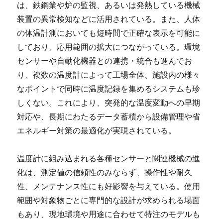
は、鉄鋼業や炉の監視、あるいは発熱している機械
装置の異常検知などに活用されている。また、人体
の体温計測においても短時間で正確な表示を可能に
しており、応用範囲の拡大につながっている。環境
センサーや自動化機器との連携・統合も進んでお
り、複数の温度計によって工場全体、施設内の様々
なポイントで同時に温度記録を集めるシステムも珍
しくない。これにより、突発的な温度変動への早期
対応や、長期にわたるデータ蓄積から設備管理や省
エネルギー対策の最適化が実現されている。
温度計に組み込まれる各種センサーと関連機械の進
化は、測定値の信頼性のみならず、操作性や耐久
性、メンテナンス性にも好影響を与えている。使用
範囲や対象物ごとに専門的な設計が求められる場面
もあり、現地環境や用途に合わせて特注のモデルも