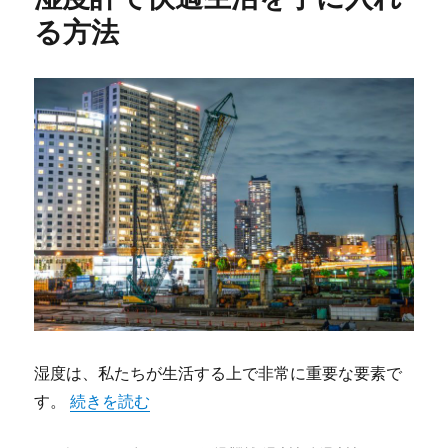
る方法
湿度は、私たちが生活する上で非常に重要な要素で
“湿度計で快適生活を手に入れる方法” の
す。
続きを読む