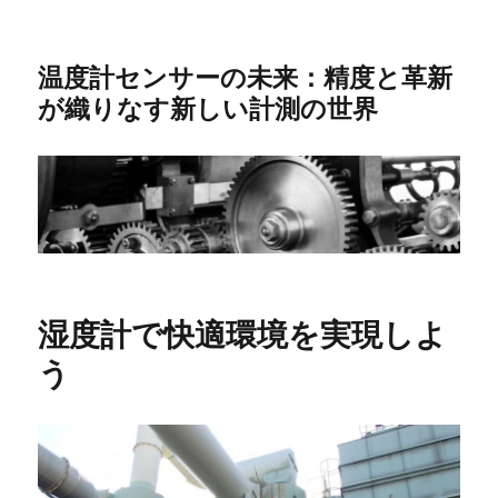
温度計センサーの未来：精度と革新
が織りなす新しい計測の世界
湿度計で快適環境を実現しよ
う