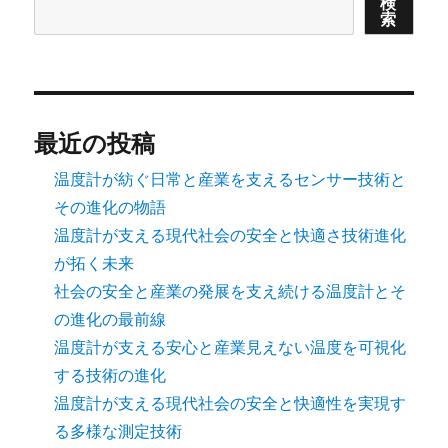
検
索
ー
ジ
送
最近の投稿
温度計が紡ぐ日常と産業を支えるセンサー技術と
り
その進化の物語
温度計が支える現代社会の安全と快適さ技術進化
が拓く未来
社会の安全と産業の発展を支え続ける温度計とそ
の進化の最前線
温度計が支える安心と産業見えない温度を可視化
する技術の進化
温度計が支える現代社会の安全と快適性を実現す
る多様な測定技術